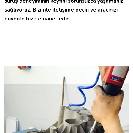
sürüş deneyiminin keyfini sorunsuzca yaşamanızı
sağlıyoruz. Bizimle iletişime geçin ve aracınızı
güvenle bize emanet edin.