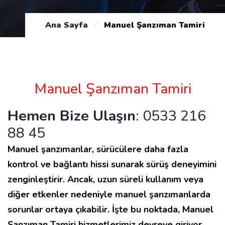
Ana Sayfa
/
Manuel Şanzıman Tamiri
Manuel Şanzıman Tamiri
Hemen Bize Ulaşın
:
0533 216
88 45
Manuel şanzımanlar, sürücülere daha fazla
kontrol ve bağlantı hissi sunarak sürüş deneyimini
zenginleştirir. Ancak, uzun süreli kullanım veya
diğer etkenler nedeniyle manuel şanzımanlarda
sorunlar ortaya çıkabilir. İşte bu noktada, Manuel
Şanzıman Tamiri hizmetlerimiz devreye giriyor.