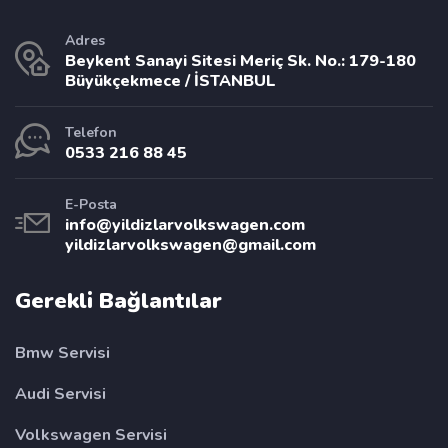
Adres
Beykent Sanayi Sitesi Meriç Sk. No.: 179-180
Büyükçekmece / İSTANBUL
Telefon
0533 216 88 45
E-Posta
info@yildizlarvolkswagen.com
yildizlarvolkswagen@gmail.com
Gerekli Bağlantılar
Bmw Servisi
Audi Servisi
Volkswagen Servisi