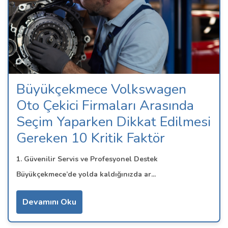
Büyükçekmece Volkswagen
Oto Çekici Firmaları Arasında
Seçim Yaparken Dikkat Edilmesi
Gereken 10 Kritik Faktör
1. Güvenilir Servis ve Profesyonel Destek
Büyükçekmece’de yolda kaldığınızda ar...
Devamını Oku