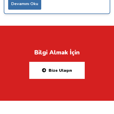
Devamını Oku
Bilgi Almak İçin
Bize Ulaşın
Etekitler: yedek parça servisi, özel servis, yedek