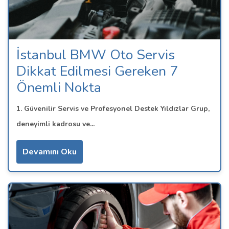
İstanbul BMW Oto Servis
Dikkat Edilmesi Gereken 7
Önemli Nokta
1. Güvenilir Servis ve Profesyonel Destek Yıldızlar Grup,
deneyimli kadrosu ve...
Devamını Oku