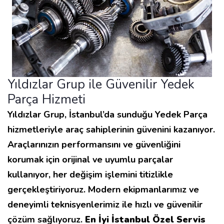
Yıldızlar Grup ile Güvenilir Yedek
Parça Hizmeti
Yıldızlar Grup, İstanbul’da sunduğu Yedek Parça
hizmetleriyle araç sahiplerinin güvenini kazanıyor.
Araçlarınızın performansını ve güvenliğini
korumak için orijinal ve uyumlu parçalar
kullanıyor, her değişim işlemini titizlikle
gerçekleştiriyoruz. Modern ekipmanlarımız ve
deneyimli teknisyenlerimiz ile hızlı ve güvenilir
çözüm sağlıyoruz.
En İyi İstanbul Özel Servis